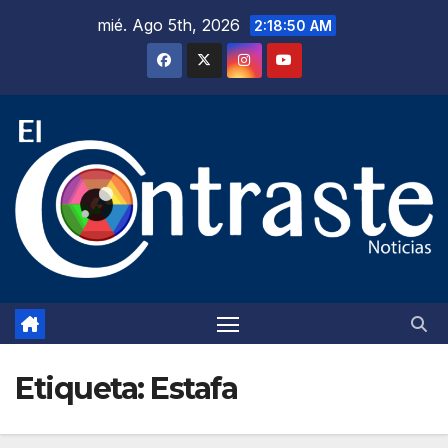
Saltar
mié. Ago 5th, 2026
2:18:51 AM
al
contenido
Etiqueta:
Estafa