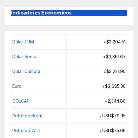
Indicadores Económicos
Dólar TRM
$3,204.51
▼
Dólar Venta
$3,361.67
▼
Dólar Compra
$3,221.90
▲
Euro
$3,685.30
▼
COLCAP
2,344.80
▼
Petróleo Brent
USD$79.95
▲
Petróleo WTI
USD$75.66
▲