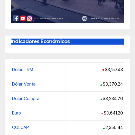
Indicadores Económicos
Dólar TRM
$3,157.43
▼
Dólar Venta
$3,370.24
▲
Dólar Compra
$3,234.76
▲
Euro
$3,641.20
▼
COLCAP
2,350.44
▲