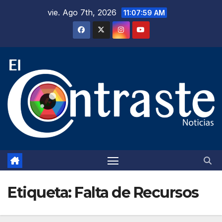
Saltar
vie. Ago 7th, 2026
11:08:00 AM
al
contenido
Etiqueta:
Falta de Recursos