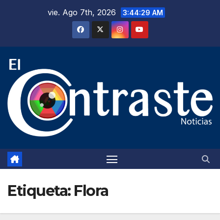
Saltar
vie. Ago 7th, 2026
3:44:30 AM
al
contenido
Etiqueta:
Flora