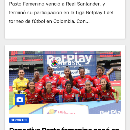
Pasto Femenino venció a Real Santander, y
terminó su participación en la Liga Betplay I del
torneo de fútbol en Colombia. Con…
DEPORTES