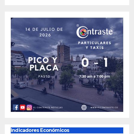
Indicadores Económicos