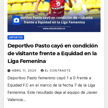
DEPORTES
Deportivo Pasto cayó en condición
de visitante frente a Equidad en la
Liga Femenina
ABRIL 11, 2025
EL CONTRASTE
Deportivo Pasto femenino cayó 1 a 0 frente a
Equidad F.C en el marco de la fecha 7 de la Liga
Femenina. Este resultado deja al equipo de Javier
Valencia…