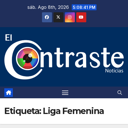
Saltar
sáb. Ago 8th, 2026
5:08:42 PM
al
contenido
Etiqueta:
Liga Femenina