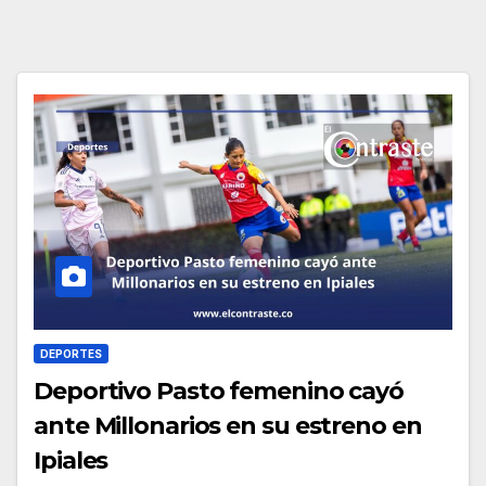
DEPORTES
Deportivo Pasto femenino cayó
ante Millonarios en su estreno en
Ipiales