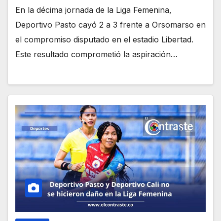
En la décima jornada de la Liga Femenina,
Deportivo Pasto cayó 2 a 3 frente a Orsomarso en
el compromiso disputado en el estadio Libertad.
Este resultado comprometió la aspiración…