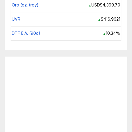
Oro (oz. troy)
USD$4,399.70
▲
UVR
$416.9621
▲
DTF E.A. (90d)
10.34%
▲