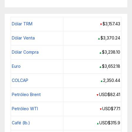
Dólar TRM
$3,157.43
▼
Dólar Venta
$3,370.24
▲
Dólar Compra
$3,238.10
▲
Euro
$3,652.18
▲
COLCAP
2,350.44
▲
Petróleo Brent
USD$82.41
▼
Petróleo WTI
USD$77.1
▼
Café (lb.)
USD$315.9
▲