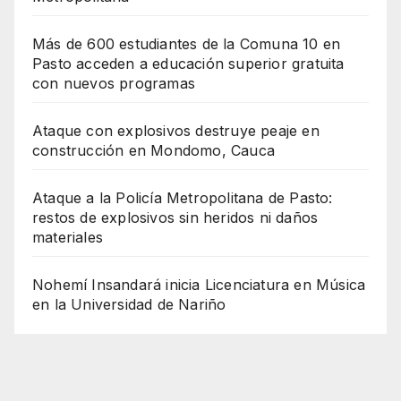
Más de 600 estudiantes de la Comuna 10 en
Pasto acceden a educación superior gratuita
con nuevos programas
Ataque con explosivos destruye peaje en
construcción en Mondomo, Cauca
Ataque a la Policía Metropolitana de Pasto:
restos de explosivos sin heridos ni daños
materiales
Nohemí Insandará inicia Licenciatura en Música
en la Universidad de Nariño