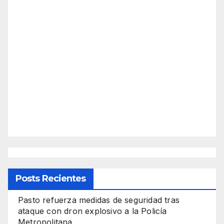
Posts Recientes
Pasto refuerza medidas de seguridad tras
ataque con dron explosivo a la Policía
Metropolitana