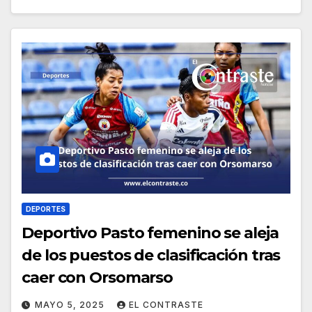
DEPORTES
Deportivo Pasto femenino se aleja
de los puestos de clasificación tras
caer con Orsomarso
MAYO 5, 2025
EL CONTRASTE