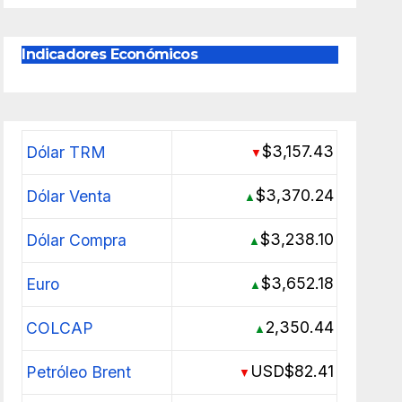
Indicadores Económicos
$3,157.43
Dólar TRM
▼
$3,370.24
Dólar Venta
▲
$3,238.10
Dólar Compra
▲
$3,652.18
Euro
▲
2,350.44
COLCAP
▲
USD$82.41
Petróleo Brent
▼