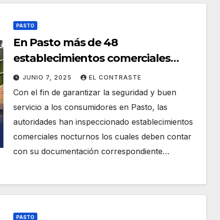
PASTO
En Pasto más de 48
establecimientos comerciales
nocturnos fueron cerrados por
JUNIO 7, 2025
EL CONTRASTE
incumplimientos legales
Con el fin de garantizar la seguridad y buen
servicio a los consumidores en Pasto, las
autoridades han inspeccionado establecimientos
comerciales nocturnos los cuales deben contar
con su documentación correspondiente…
PASTO