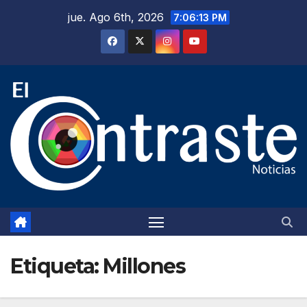
Saltar
jue. Ago 6th, 2026
7:06:14 PM
al
contenido
Etiqueta:
Millones