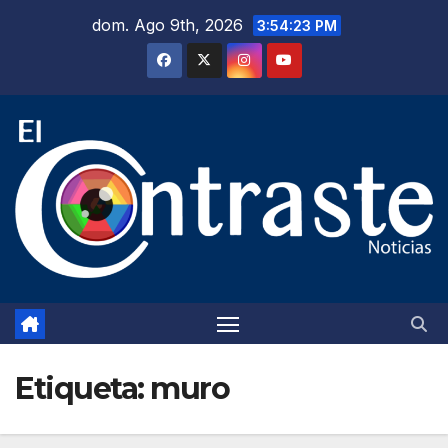
Saltar
dom. Ago 9th, 2026
3:54:24 PM
al
contenido
Etiqueta:
muro