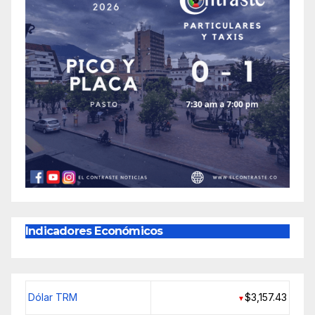
Indicadores Económicos
Dólar TRM
$3,157.43
▼