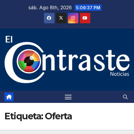
Saltar
sáb. Ago 8th, 2026
5:09:38 PM
al
contenido
Etiqueta:
Oferta