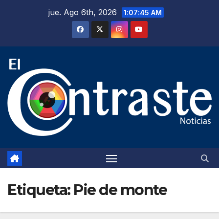
Saltar
jue. Ago 6th, 2026
1:07:46 AM
al
contenido
Etiqueta:
Pie de monte