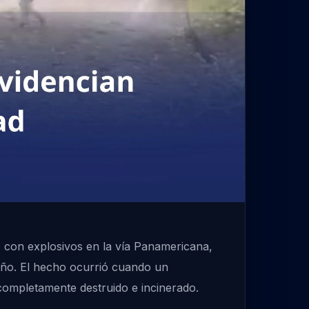
o con explosivos en la vía Panamericana,
ariño. El hecho ocurrió cuando un
completamente destruido e incinerado.