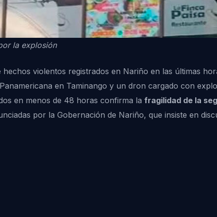
por la explosión
hechos violentos registrados en Nariño en las últimas hor
a Panamericana en Taminango y un dron cargado con explosi
tados en menos de 48 horas confirma la
fragilidad de la s
nunciadas por la Gobernación de Nariño, que insiste en disc