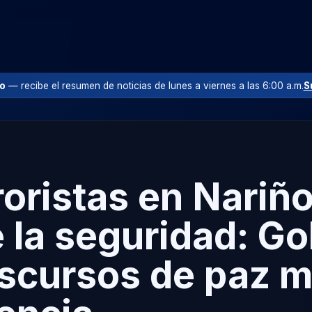
io
— recibe el resumen de noticias de lunes a viernes a las 6:00 a.m.
S
roristas en Nariñ
e la seguridad: G
iscursos de paz m