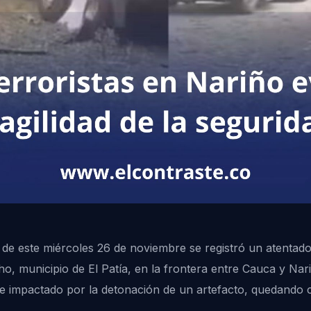
a de este miércoles 26 de noviembre se registró un atentad
echo, municipio de El Patía, en la frontera entre Cauca y N
fue impactado por la detonación de un artefacto, quedando 