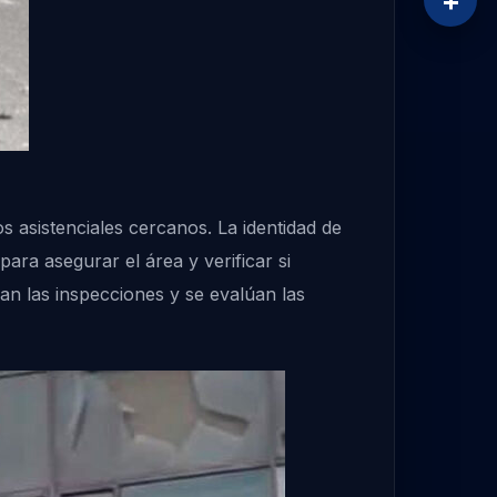
+
 asistenciales cercanos. La identidad de
ara asegurar el área y verificar si
an las inspecciones y se evalúan las