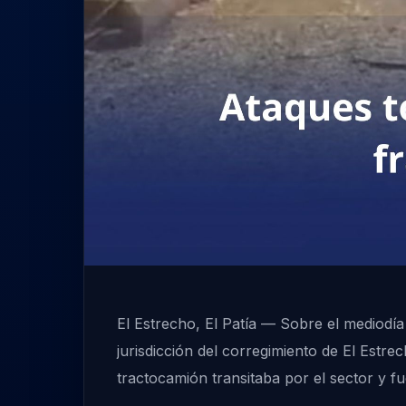
El Estrecho, El Patía — Sobre el mediodí
jurisdicción del corregimiento de El Estr
tractocamión transitaba por el sector y 