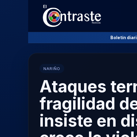
Boletín diar
NARIÑO
Ataques ter
fragilidad d
insiste en d