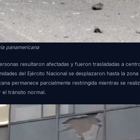
vía panamericana
rsonas resultaron afectadas y fueron trasladadas a centros
idades del Ejército Nacional se desplazaron hasta la zona p
cana permanece parcialmente restringida mientras se realiz
 el tránsito normal.