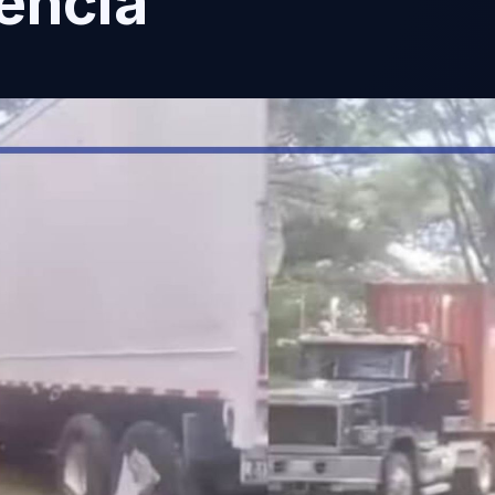
lencia