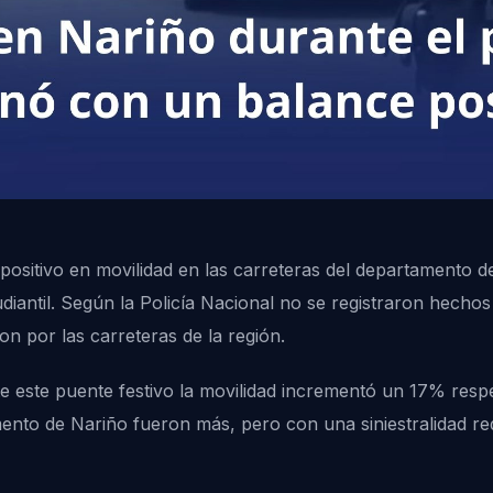
ositivo en movilidad en las carreteras del departamento de
diantil. Según la Policía Nacional no se registraron hecho
ron por las carreteras de la región.
e este puente festivo la movilidad incrementó un 17% respe
mento de Nariño fueron más, pero con una siniestralidad r