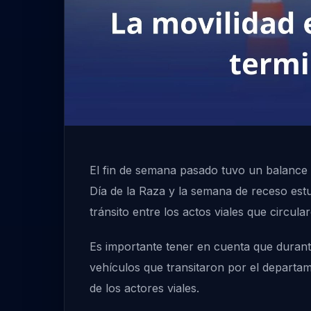
El fin de semana pasado tuvo un balance p
Día de la Raza y la semana de receso estu
tránsito entre los actos viales que circula
Es importante tener en cuenta que durant
vehículos que transitaron por el departa
de los actores viales.