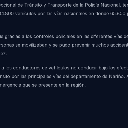
ccional de Tránsito y Transporte de la Policía Nacional, te
4.800 vehículos por las vías nacionales en donde 65.800 p
 gracias a los controles policiales en las diferentes vías
 personas se movilizaban y se pudo prevenir muchos acciden
uez.
 los conductores de vehículos no conducir bajo los efectos
ánsito por las principales vías del departamento de Nariño. A
mergencia que se presente en la región.