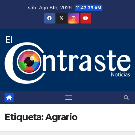
Saltar
sáb. Ago 8th, 2026
11:43:37 AM
al
contenido
Etiqueta:
Agrario