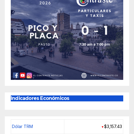
Indicadores Económicos
Dólar TRM
$3,157.43
▼