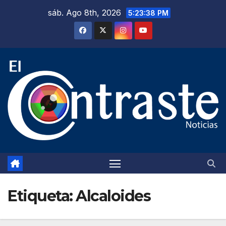
Saltar
sáb. Ago 8th, 2026
5:23:39 PM
al
contenido
Etiqueta:
Alcaloides