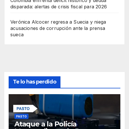
Colombia enfrenta déficit histórico y deuda
disparada: alertas de crisis fiscal para 2026
Verónica Alcocer regresa a Suecia y niega
acusaciones de corrupción ante la prensa
sueca
Te lo has perdido
PASTO
Ataque a la Policía