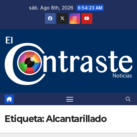
Saltar
sáb. Ago 8th, 2026
6:54:24 AM
al
contenido
Etiqueta:
Alcantarillado