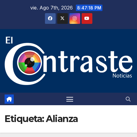
Saltar
vie. Ago 7th, 2026
8:47:19 PM
al
contenido
Etiqueta:
Alianza