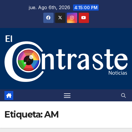
Saltar
jue. Ago 6th, 2026
4:15:01 PM
al
contenido
Etiqueta:
AM