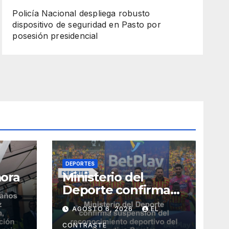
Policía Nacional despliega robusto
dispositivo de seguridad en Pasto por
posesión presidencial
DEPORTES
ora
Ministerio del
Deporte confirma
 paz
suspensión del
AGOSTO 6, 2026
EL
reconocimiento
deportivo del
CONTRASTE