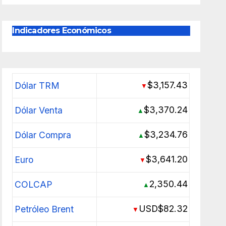
Indicadores Económicos
$3,157.43
Dólar TRM
▼
$3,370.24
Dólar Venta
▲
$3,234.76
Dólar Compra
▲
$3,641.20
Euro
▼
2,350.44
COLCAP
▲
USD$82.32
Petróleo Brent
▼