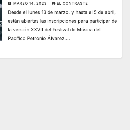
2023 abrió inscripciones
MARZO 14, 2023
EL CONTRASTE
Desde el lunes 13 de marzo, y hasta el 5 de abril,
están abiertas las inscripciones para participar de
la versión XXVII del Festival de Música del
Pacífico Petronio Álvarez,…