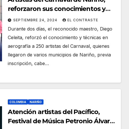
reforzaron sus conocimientos y
técnicas en aerografía
SEPTIEMBRE 24, 2024
EL CONTRASTE
Durante dos días, el reconocido maestro, Diego
Celeita, reforzó el conocimiento y técnicas en
aerografía a 250 artistas del Carnaval, quienes
llegaron de varios municipios de Nariño, previa
inscripción, cabe…
COLOMBIA
NARIÑO
Atención artistas del Pacífico,
Festival de Música Petronio Álvarez