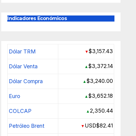
Indicadores Económicos
$3,157.43
Dólar TRM
▼
$3,372.14
Dólar Venta
▲
$3,240.00
Dólar Compra
▲
$3,652.18
Euro
▲
2,350.44
COLCAP
▲
USD$82.41
Petróleo Brent
▼