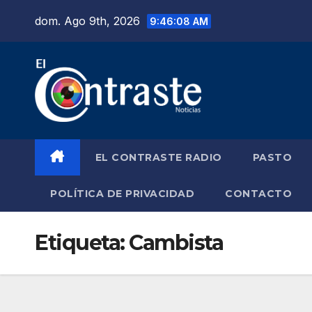
Saltar
dom. Ago 9th, 2026
9:46:09 AM
al
contenido
EL CONTRASTE RADIO
PASTO
POLÍTICA DE PRIVACIDAD
CONTACTO
Etiqueta:
Cambista