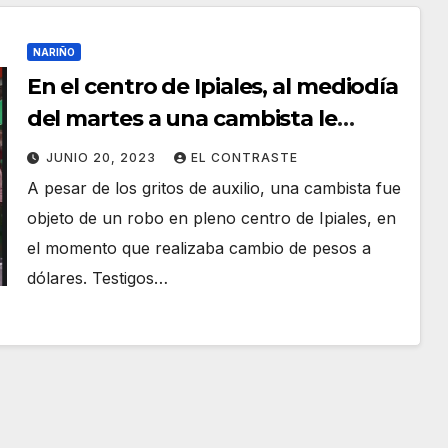
NARIÑO
En el centro de Ipiales, al mediodía
del martes a una cambista le
robaron una gruesa suma de
JUNIO 20, 2023
EL CONTRASTE
dólares
A pesar de los gritos de auxilio, una cambista fue
objeto de un robo en pleno centro de Ipiales, en
el momento que realizaba cambio de pesos a
dólares. Testigos…