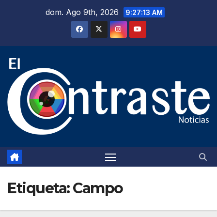
Saltar
dom. Ago 9th, 2026
9:27:14 AM
al
contenido
Etiqueta:
Campo