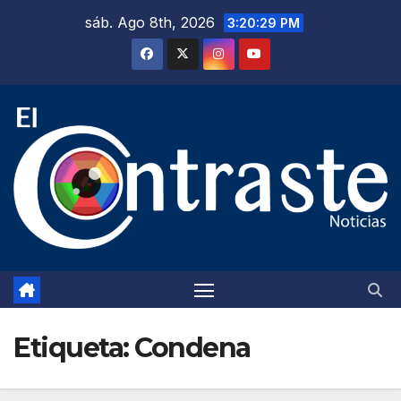
Saltar
sáb. Ago 8th, 2026
3:20:31 PM
al
contenido
Etiqueta:
Condena