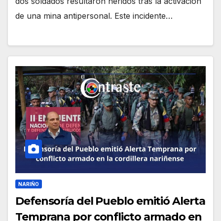
dos soldados resultaron heridos tras la activación
de una mina antipersonal. Este incidente…
NARIÑO
Defensoría del Pueblo emitió Alerta
Temprana por conflicto armado en