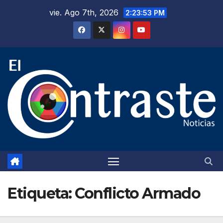
Saltar
vie. Ago 7th, 2026
2:23:54 PM
al
contenido
Etiqueta:
Conflicto Armado