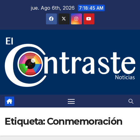
Saltar
jue. Ago 6th, 2026
7:18:46 AM
al
contenido
Etiqueta:
Conmemoración