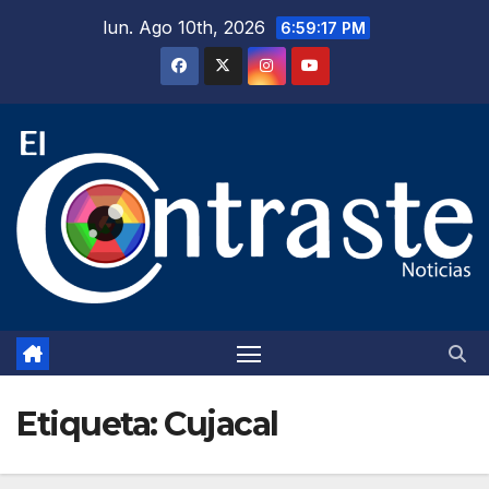
Saltar
lun. Ago 10th, 2026
6:59:18 PM
al
contenido
Etiqueta:
Cujacal