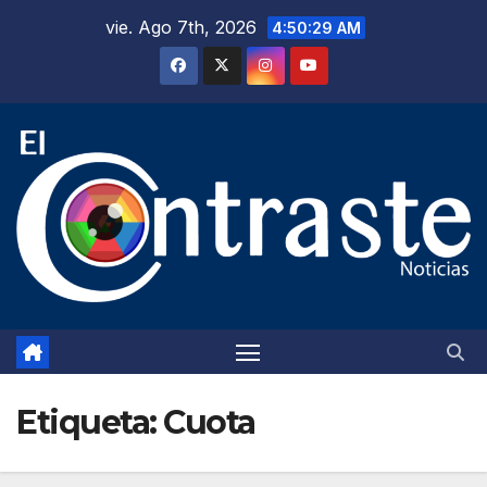
Saltar
vie. Ago 7th, 2026
4:50:30 AM
al
contenido
Etiqueta:
Cuota