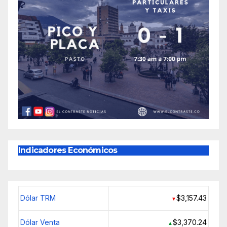
Indicadores Económicos
Dólar TRM
$3,157.43
▼
Dólar Venta
$3,370.24
▲