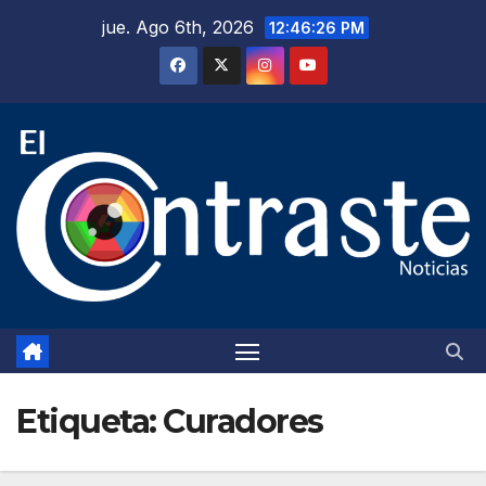
Saltar
jue. Ago 6th, 2026
12:46:27 PM
al
contenido
Etiqueta:
Curadores