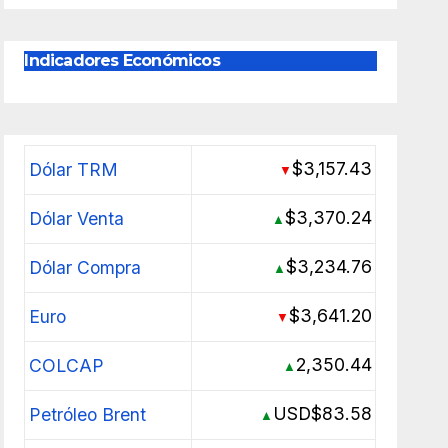
Indicadores Económicos
$3,157.43
Dólar TRM
▼
$3,370.24
Dólar Venta
▲
$3,234.76
Dólar Compra
▲
$3,641.20
Euro
▼
2,350.44
COLCAP
▲
USD$83.58
Petróleo Brent
▲