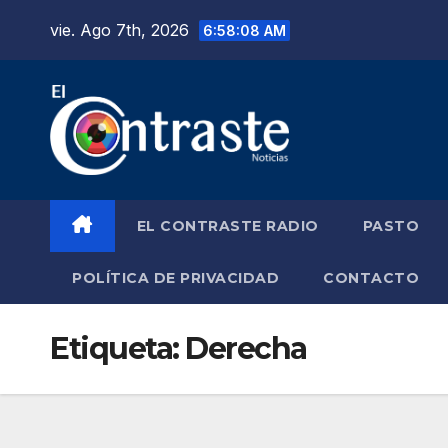
Saltar
vie. Ago 7th, 2026
6:58:09 AM
al
contenido
EL CONTRASTE RADIO
PASTO
POLÍTICA DE PRIVACIDAD
CONTACTO
Etiqueta:
Derecha