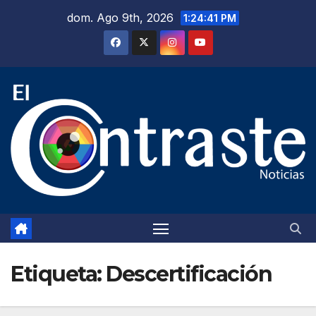
Saltar
dom. Ago 9th, 2026
1:24:42 PM
al
contenido
Etiqueta:
Descertificación