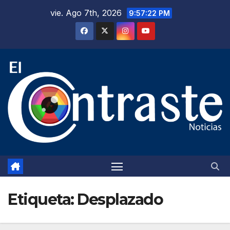
Saltar
vie. Ago 7th, 2026
9:57:22 PM
al
contenido
Etiqueta:
Desplazado