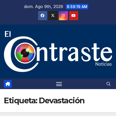
Saltar
dom. Ago 9th, 2026
8:59:19 AM
al
contenido
Etiqueta:
Devastación