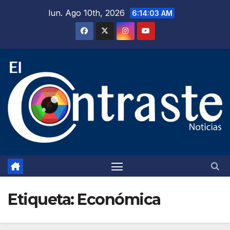
Saltar
lun. Ago 10th, 2026
6:14:04 AM
al
contenido
Etiqueta:
Económica