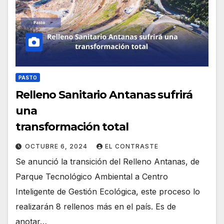
PASTO
Relleno Sanitario Antanas sufrirá
una
transformación total
OCTUBRE 6, 2024
EL CONTRASTE
Se anunció la transición del Relleno Antanas, de
Parque Tecnológico Ambiental a Centro
Inteligente de Gestión Ecológica, este proceso lo
realizarán 8 rellenos más en el país. Es de
anotar…