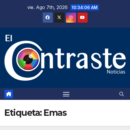
Saltar
vie. Ago 7th, 2026
10:34:07 AM
al
contenido
Etiqueta:
Emas