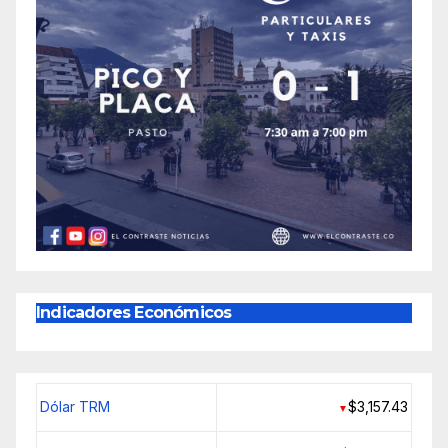
Indicadores Económicos
Dólar TRM
$3,157.43
▼