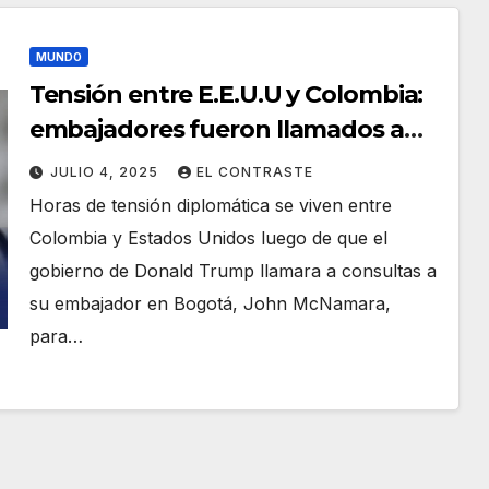
MUNDO
Tensión entre E.E.U.U y Colombia:
embajadores fueron llamados a
consultas
JULIO 4, 2025
EL CONTRASTE
Horas de tensión diplomática se viven entre
Colombia y Estados Unidos luego de que el
gobierno de Donald Trump llamara a consultas a
su embajador en Bogotá, John McNamara,
para…