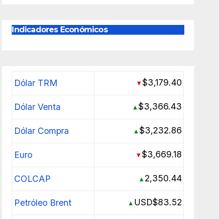
Indicadores Económicos
$3,179.40
Dólar TRM
▼
$3,366.43
Dólar Venta
▲
$3,232.86
Dólar Compra
▲
$3,669.18
Euro
▼
2,350.44
COLCAP
▲
USD$83.52
Petróleo Brent
▲