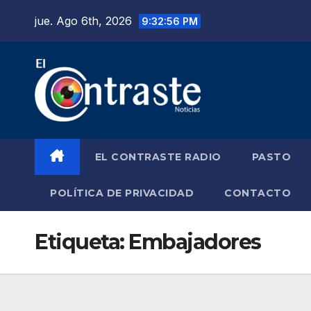
Saltar
jue. Ago 6th, 2026
9:32:56 PM
al
contenido
EL CONTRASTE RADIO
PASTO
POLÍTICA DE PRIVACIDAD
CONTACTO
Etiqueta:
Embajadores