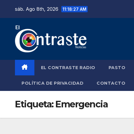
Saltar
sáb. Ago 8th, 2026
11:18:28 AM
al
contenido
EL CONTRASTE RADIO
PASTO
POLÍTICA DE PRIVACIDAD
CONTACTO
Etiqueta:
Emergencia