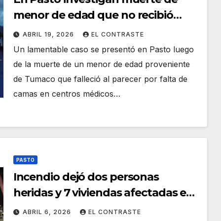
menor de edad que no recibió
atención médica
ABRIL 19, 2026
EL CONTRASTE
Un lamentable caso se presentó en Pasto luego
de la muerte de un menor de edad proveniente
de Tumaco que falleció al parecer por falta de
camas en centros médicos…
PASTO
Incendio dejó dos personas
heridas y 7 viviendas afectadas en
el barrio El Progreso de Pasto
ABRIL 6, 2026
EL CONTRASTE