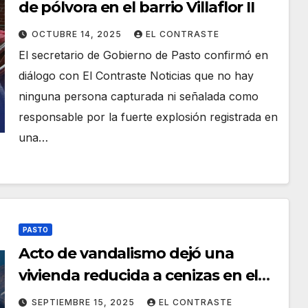
de pólvora en el barrio Villaflor II
OCTUBRE 14, 2025
EL CONTRASTE
El secretario de Gobierno de Pasto confirmó en
diálogo con El Contraste Noticias que no hay
ninguna persona capturada ni señalada como
responsable por la fuerte explosión registrada en
una…
PASTO
Acto de vandalismo dejó una
vivienda reducida a cenizas en el
‘Marquetalia’
SEPTIEMBRE 15, 2025
EL CONTRASTE