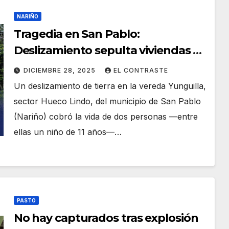
NARIÑO
Tragedia en San Pablo:
Deslizamiento sepulta viviendas y
deja dos muertos, incluido un niño
DICIEMBRE 28, 2025
EL CONTRASTE
Un deslizamiento de tierra en la vereda Yunguilla,
sector Hueco Lindo, del municipio de San Pablo
(Nariño) cobró la vida de dos personas —entre
ellas un niño de 11 años—…
PASTO
No hay capturados tras explosión