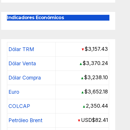
Indicadores Económicos
$3,157.43
Dólar TRM
▼
$3,370.24
Dólar Venta
▲
$3,238.10
Dólar Compra
▲
$3,652.18
Euro
▲
2,350.44
COLCAP
▲
USD$82.41
Petróleo Brent
▼