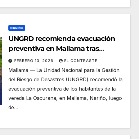
NARIÑO
UNGRD recomienda evacuación
preventiva en Mallama tras
tragedia en La Oscurana
FEBRERO 13, 2026
EL CONTRASTE
Mallama — La Unidad Nacional para la Gestión
del Riesgo de Desastres (UNGRD) recomendó la
evacuación preventiva de los habitantes de la
vereda La Oscurana, en Mallama, Nariño, luego
de…