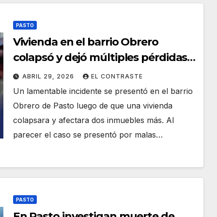
PASTO
Vivienda en el barrio Obrero
colapsó y dejó múltiples pérdidas
materiales
ABRIL 29, 2026
EL CONTRASTE
Un lamentable incidente se presentó en el barrio
Obrero de Pasto luego de que una vivienda
colapsara y afectara dos inmuebles más. Al
parecer el caso se presentó por malas…
PASTO
En Pasto investigan muerte de