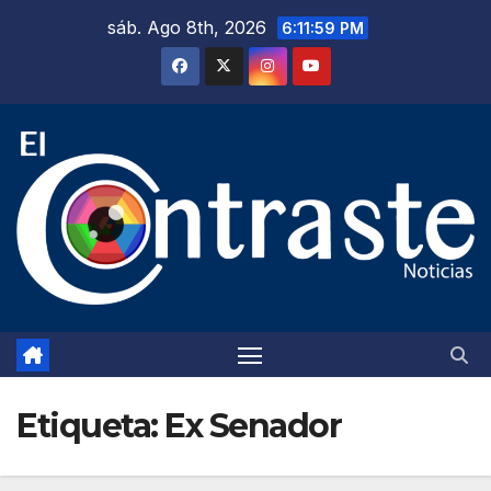
Saltar
sáb. Ago 8th, 2026
6:12:00 PM
al
contenido
Etiqueta:
Ex Senador