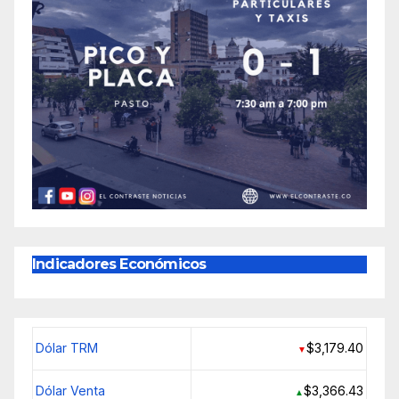
Indicadores Económicos
Dólar TRM
$3,179.40
▼
Dólar Venta
$3,366.43
▲