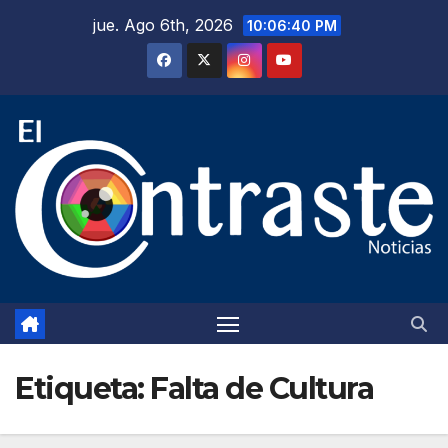
Saltar
jue. Ago 6th, 2026
10:06:41 PM
al
contenido
Etiqueta:
Falta de Cultura