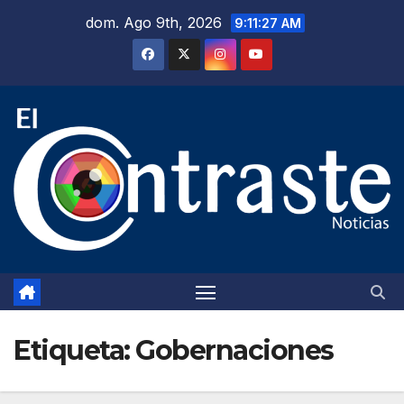
Saltar
dom. Ago 9th, 2026
9:11:28 AM
al
contenido
Etiqueta:
Gobernaciones