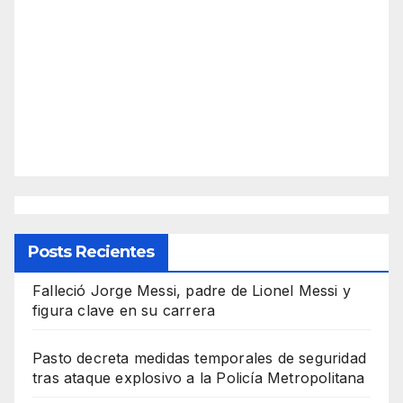
Posts Recientes
Falleció Jorge Messi, padre de Lionel Messi y
figura clave en su carrera
Pasto decreta medidas temporales de seguridad
tras ataque explosivo a la Policía Metropolitana