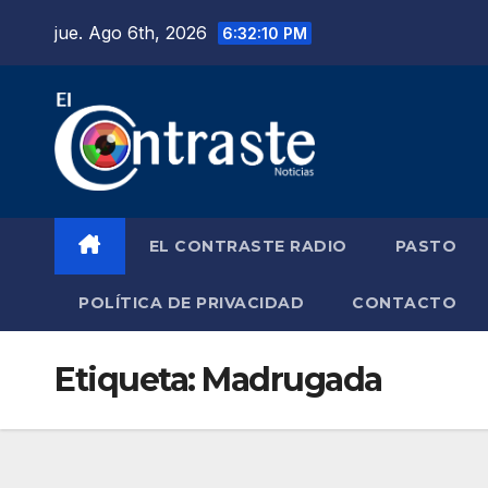
Saltar
jue. Ago 6th, 2026
6:32:11 PM
al
contenido
EL CONTRASTE RADIO
PASTO
POLÍTICA DE PRIVACIDAD
CONTACTO
Etiqueta:
Madrugada