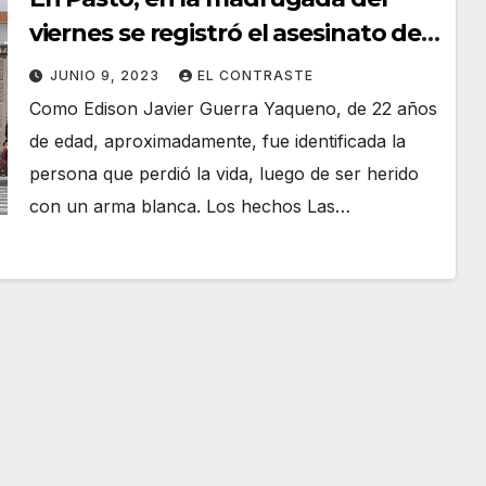
viernes se registró el asesinato de
un joven en el sector de Maridíaz
JUNIO 9, 2023
EL CONTRASTE
Como Edison Javier Guerra Yaqueno, de 22 años
de edad, aproximadamente, fue identificada la
persona que perdió la vida, luego de ser herido
con un arma blanca. Los hechos Las…