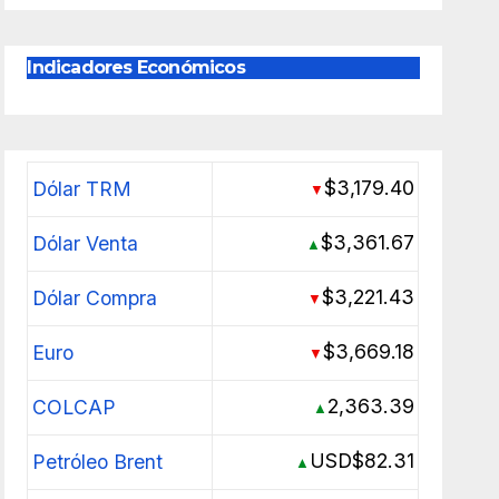
Indicadores Económicos
$3,179.40
Dólar TRM
▼
$3,361.67
Dólar Venta
▲
$3,221.43
Dólar Compra
▼
$3,669.18
Euro
▼
2,363.39
COLCAP
▲
USD$82.31
Petróleo Brent
▲