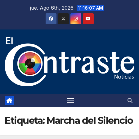
Saltar
jue. Ago 6th, 2026
11:16:08 AM
al
contenido
Etiqueta:
Marcha del Silencio