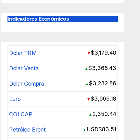
Indicadores Económicos
$3,179.40
Dólar TRM
▼
$3,366.43
Dólar Venta
▲
$3,232.86
Dólar Compra
▲
$3,669.18
Euro
▼
2,350.44
COLCAP
▲
USD$83.51
Petróleo Brent
▲