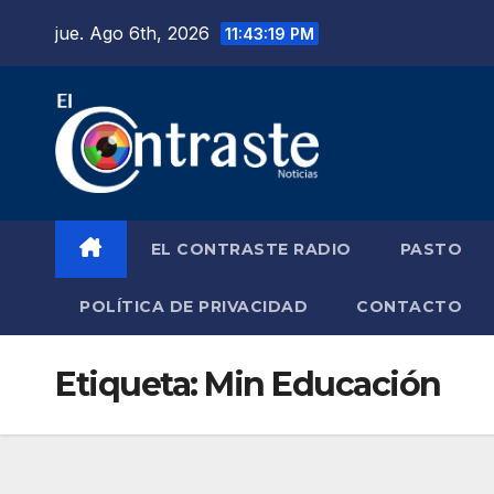
Saltar
jue. Ago 6th, 2026
11:43:20 PM
al
contenido
EL CONTRASTE RADIO
PASTO
POLÍTICA DE PRIVACIDAD
CONTACTO
Etiqueta:
Min Educación