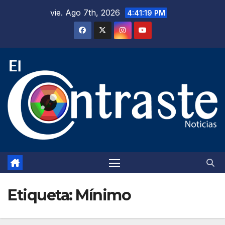
Saltar
vie. Ago 7th, 2026
4:41:19 PM
al
contenido
Etiqueta:
Mínimo