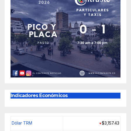
Indicadores Económicos
Dólar TRM
$3,157.43
▼