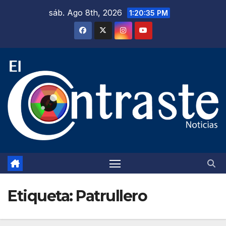
Saltar
sáb. Ago 8th, 2026
1:20:35 PM
al
contenido
Etiqueta:
Patrullero