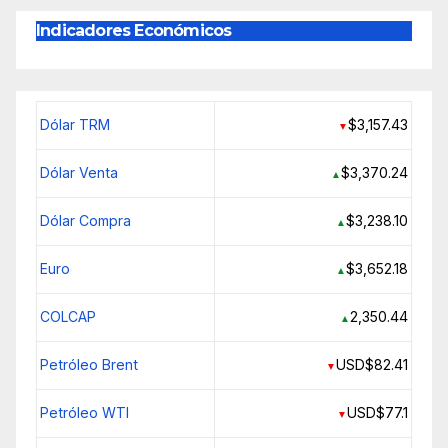
Indicadores Económicos
Dólar TRM
$3,157.43
▼
Dólar Venta
$3,370.24
▲
Dólar Compra
$3,238.10
▲
Euro
$3,652.18
▲
COLCAP
2,350.44
▲
Petróleo Brent
USD$82.41
▼
Petróleo WTI
USD$77.1
▼