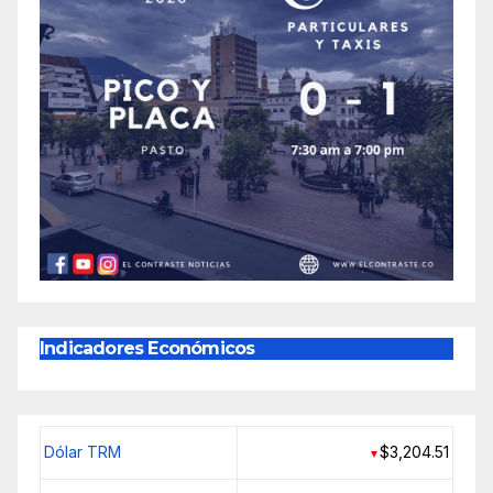
Indicadores Económicos
Dólar TRM
$3,204.51
▼