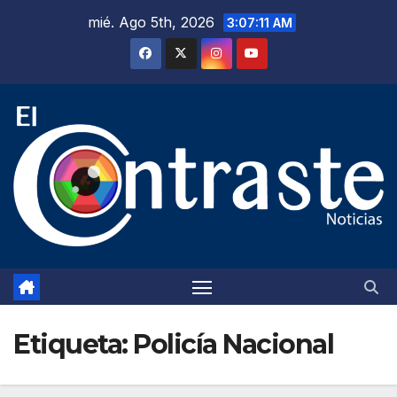
Saltar
mié. Ago 5th, 2026
3:07:13 AM
al
contenido
Etiqueta:
Policía Nacional