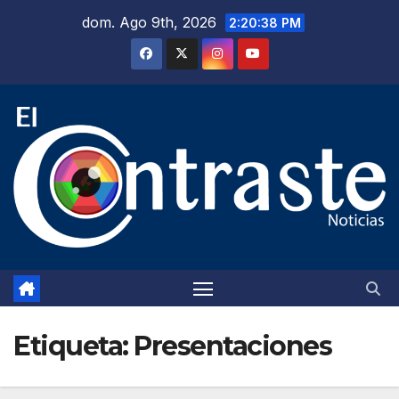
Saltar
dom. Ago 9th, 2026
2:20:38 PM
al
contenido
Etiqueta:
Presentaciones