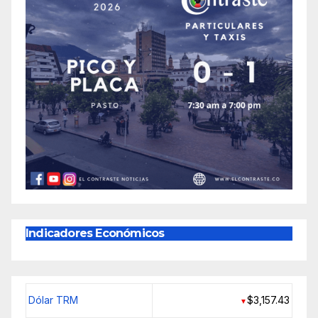
Indicadores Económicos
Dólar TRM
$3,157.43
▼