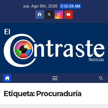
Saltar
jue. Ago 6th, 2026
5:32:39 AM
al
contenido
Etiqueta:
Procuraduría