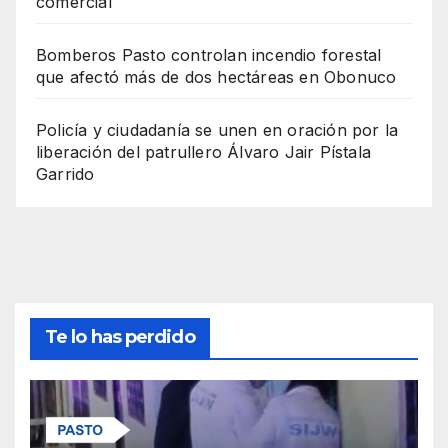
comercial
Bomberos Pasto controlan incendio forestal
que afectó más de dos hectáreas en Obonuco
Policía y ciudadanía se unen en oración por la
liberación del patrullero Álvaro Jair Pístala
Garrido
Te lo has perdido