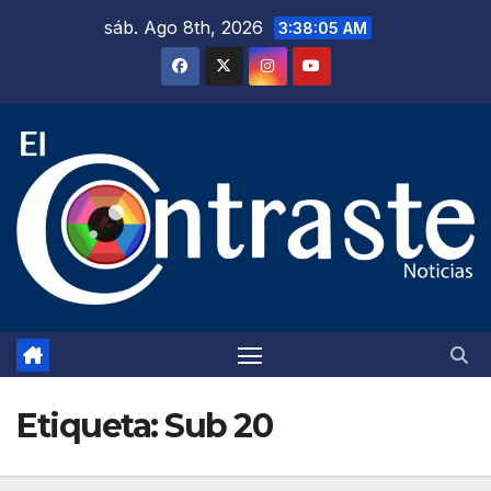
Saltar
sáb. Ago 8th, 2026
3:38:05 AM
al
contenido
Etiqueta:
Sub 20