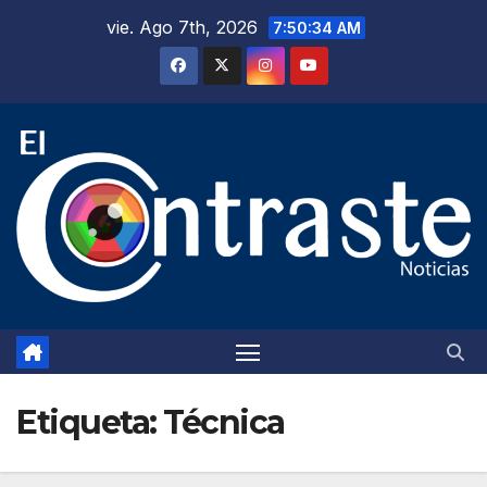
Saltar
vie. Ago 7th, 2026
7:50:35 AM
al
contenido
Etiqueta:
Técnica