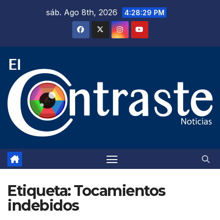
Saltar
sáb. Ago 8th, 2026
4:28:30 PM
al
contenido
Etiqueta:
Tocamientos
indebidos