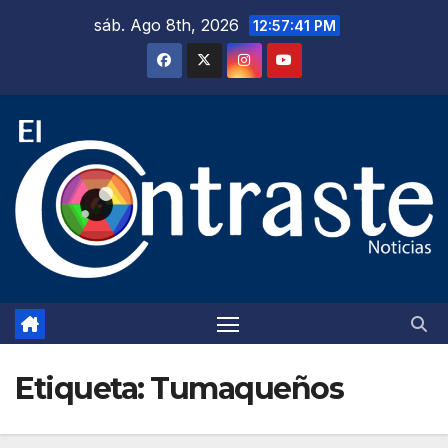
Saltar
sáb. Ago 8th, 2026
12:57:42 PM
al
contenido
Etiqueta:
Tumaqueños