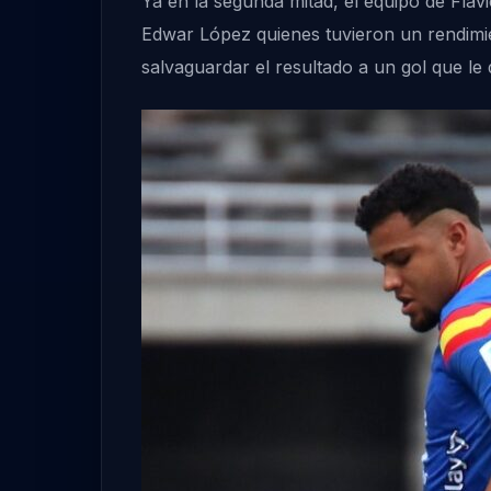
Ya en la segunda mitad, el equipo de Fl
Edwar López quienes tuvieron un rendimien
salvaguardar el resultado a un gol que le