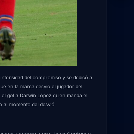
a intensidad del compromiso y se dedicó a
e en la marca desvió el jugador del
io el gol a Darwin López quien manda el
do al momento del desvió.