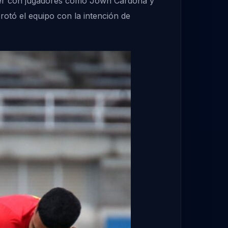
oner con jugadores como Jown Cardona y
rotó el equipo con la intención de