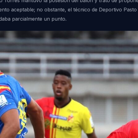
avio Torres mantuvo la posesión del balón y trató de prop
to aceptable; no obstante, el técnico de Deportivo Pasto 
 daba parcialmente un punto.