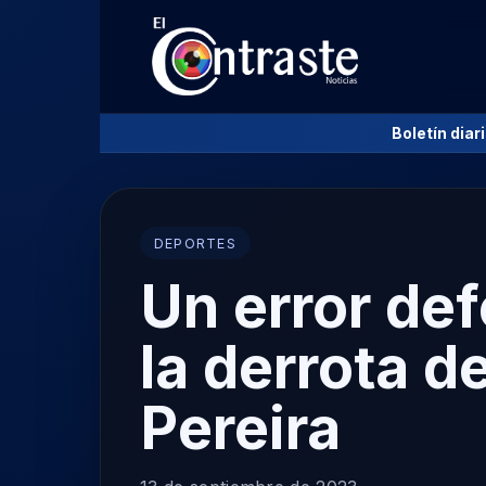
Boletín diar
DEPORTES
Un error de
la derrota d
Pereira