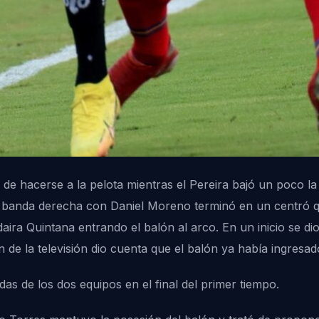
 de hacerse a la pelota mientras el Pereira bajó un poco l
 banda derecha con Daniel Moreno terminó en un centró qu
daira Quintana entrando el balón al arco. En un inicio se d
ón de la televisión dio cuenta que el balón ya había ingresa
das de los dos equipos en el final del primer tiempo.