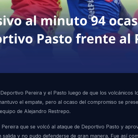
portivo Pereira y el Pasto luego de que los volcánicos lo
mantuvo el empate, pero al ocaso del compromiso se pres
l equipo de Alejandro Restrepo.
ereira que se volcó al ataque de Deportivo Pasto y aprov
salida y no pudo defenderse de gran manera. Fue así como,