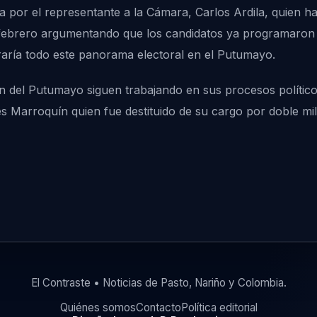
a por el representante a la Cámara, Carlos Ardila, quien ha
e febrero argumentando que los candidatos ya programaron 
raría todo este panorama electoral en el Putumayo.
n del Putumayo siguen trabajando en sus procesos político
rés Marroquín quien fue destituido de su cargo por doble mi
El Contraste • Noticias de Pasto, Nariño y Colombia.
Quiénes somos
Contacto
Política editorial