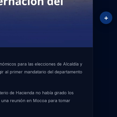
+
ómicos para las elecciones de Alcaldía y
gir al primer mandatario del departamento
sterio de Hacienda no había girado los
eró una reunión en Mocoa para tomar