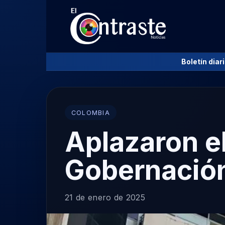
Boletín diar
COLOMBIA
Aplazaron e
Gobernació
21 de enero de 2025