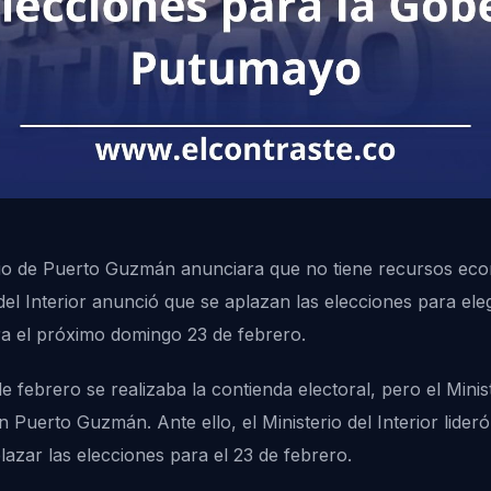
pio de Puerto Guzmán anunciara que no tiene recursos econ
el Interior anunció que se aplazan las elecciones para ele
a el próximo domingo 23 de febrero.
de febrero se realizaba la contienda electoral, pero el Mini
 Puerto Guzmán. Ante ello, el Ministerio del Interior lid
lazar las elecciones para el 23 de febrero.